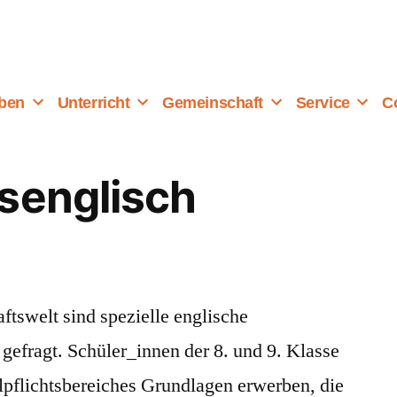
eben
Unterricht
Gemeinschaft
Service
Co
senglisch
aftswelt sind spezielle englische
efragt. Schüler_innen der 8. und 9. Klasse
flichtsbereiches Grundlagen erwerben, die