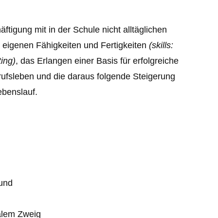
ftigung mit in der Schule nicht alltäglichen
 eigenen Fähigkeiten und Fertigkeiten
(skills:
ting)
, das Erlangen einer Basis für erfolgreiche
ufsleben und die daraus folgende Steigerung
ebenslauf.
und
ualem Zweig