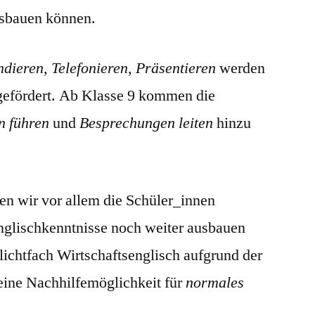
ausbauen können.
dieren, Telefonieren, Präsentieren
werden
 gefördert. Ab Klasse 9 kommen die
n führen
und
Besprechungen leiten
hinzu
n wir vor allem die Schüler_innen
Englischkenntnisse noch weiter ausbauen
lichtfach Wirtschaftsenglisch aufgrund der
keine Nachhilfemöglichkeit für
normales