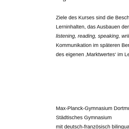
Ziele des Kurses sind die Beschä
Lerninhalten, das Ausbauen der
listening, reading, speaking, wri
Kommunikation im späteren Ber
des eigenen ‚Marktwertes‘ im L
Max-Planck-Gymnasium Dortm
Städtisches Gymnasium
mit deutsch-französisch biling