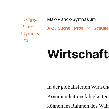
Zum
Inhalt
Max-Planck-Gymnasium
springen
A-Z / Suche
Profil
Schull
Wirtschaft
In der globalisierten Wirtsch
Kommunikationsfähigkeiten g
können im Rahmen des Wahlp