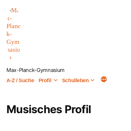
Zum
Inhalt
springen
Max-Planck-Gymnasium
A-Z / Suche
Profil
Schulleben
Musisches Profil