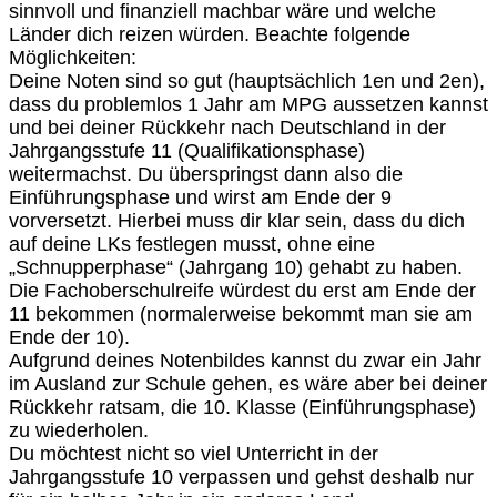
sinnvoll und finanziell machbar wäre und welche
Länder dich reizen würden. Beachte folgende
Möglichkeiten:
Deine Noten sind so gut (hauptsächlich 1en und 2en),
dass du problemlos 1 Jahr am MPG aussetzen kannst
und bei deiner Rückkehr nach Deutschland in der
Jahrgangsstufe 11 (Qualifikationsphase)
weitermachst. Du überspringst dann also die
Einführungsphase und wirst am Ende der 9
vorversetzt. Hierbei muss dir klar sein, dass du dich
auf deine LKs festlegen musst, ohne eine
„Schnupperphase“ (Jahrgang 10) gehabt zu haben.
Die Fachoberschulreife würdest du erst am Ende der
11 bekommen (normalerweise bekommt man sie am
Ende der 10).
Aufgrund deines Notenbildes kannst du zwar ein Jahr
im Ausland zur Schule gehen, es wäre aber bei deiner
Rückkehr ratsam, die 10. Klasse (Einführungsphase)
zu wiederholen.
Du möchtest nicht so viel Unterricht in der
Jahrgangsstufe 10 verpassen und gehst deshalb nur