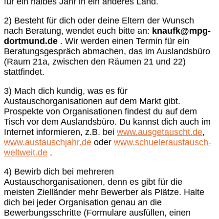
für ein halbes Jahr in ein anderes Land.
2) Besteht für dich oder deine Eltern der Wunsch
nach Beratung, wendet euch bitte an:
knaufk@mpg-
dortmund.de
. Wir werden einen Termin für ein
Beratungsgespräch abmachen, das im Auslandsbüro
(Raum 21a, zwischen den Räumen 21 und 22)
stattfindet.
3) Mach dich kundig, was es für
Austauschorganisationen auf dem Markt gibt.
Prospekte von Organisationen findest du auf dem
Tisch vor dem Auslandsbüro. Du kannst dich auch im
Internet informieren, z.B. bei
www.ausgetauscht.de
,
www.austauschjahr.de
oder
www.schueleraustausch-
weltweit.de
.
4) Bewirb dich bei mehreren
Austauschorganisationen, denn es gibt für die
meisten Zielländer mehr Bewerber als Plätze. Halte
dich bei jeder Organisation genau an die
Bewerbungsschritte (Formulare ausfüllen, einen