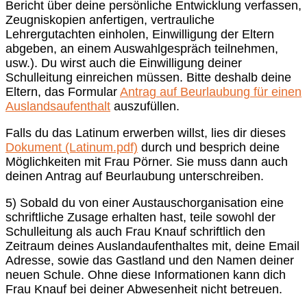
Bericht über deine persönliche Entwicklung verfassen,
Zeugniskopien anfertigen, vertrauliche
Lehrergutachten einholen, Einwilligung der Eltern
abgeben, an einem Auswahlgespräch teilnehmen,
usw.). Du wirst auch die Einwilligung deiner
Schulleitung einreichen müssen. Bitte deshalb deine
Eltern, das Formular
Antrag auf Beurlaubung für einen
Auslandsaufenthalt
auszufüllen.
Falls du das Latinum erwerben willst, lies dir dieses
Dokument (Latinum.pdf)
durch und besprich deine
Möglichkeiten mit Frau Pörner. Sie muss dann auch
deinen Antrag auf Beurlaubung unterschreiben.
5) Sobald du von einer Austauschorganisation eine
schriftliche Zusage erhalten hast, teile sowohl der
Schulleitung als auch Frau Knauf schriftlich den
Zeitraum deines Auslandaufenthaltes mit, deine Email
Adresse, sowie das Gastland und den Namen deiner
neuen Schule. Ohne diese Informationen kann dich
Frau Knauf bei deiner Abwesenheit nicht betreuen.