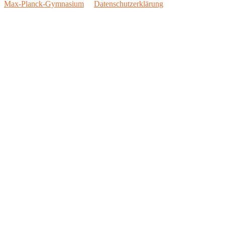
Max-Planck-Gymnasium
Datenschutzerklärung