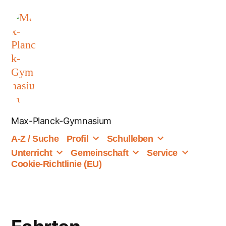
Zum
Inhalt
springen
Max-Planck-Gymnasium
A-Z / Suche
Profil
Schulleben
Unterricht
Gemeinschaft
Service
Cookie-Richtlinie (EU)