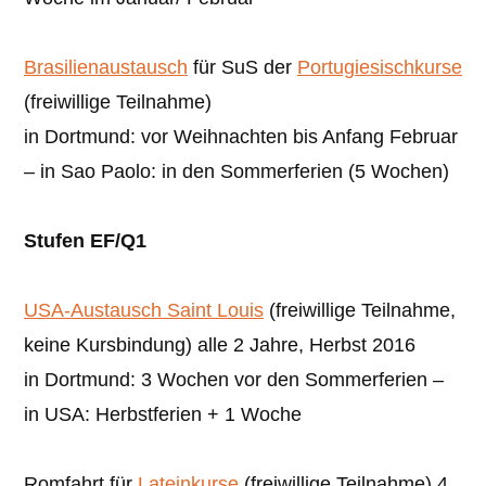
Brasilienaustausch
für SuS der
Portugiesischkurse
(freiwillige Teilnahme)
in Dortmund: vor Weihnachten bis Anfang Februar
– in Sao Paolo: in den Sommerferien (5 Wochen)
Stufen EF/Q1
USA-Austausch Saint Louis
(freiwillige Teilnahme,
keine Kursbindung) alle 2 Jahre, Herbst 2016
in Dortmund: 3 Wochen vor den Sommerferien –
in USA: Herbstferien + 1 Woche
Romfahrt für
Lateinkurse
(freiwillige Teilnahme) 4