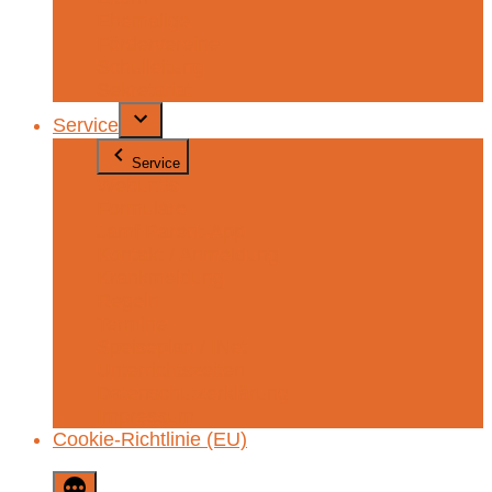
Ehemalige
Fördervereine
Schulleitung
Sekretariat
Service
Service
Webuntis
Formulare
Jamf Parent-App
Kontakt / Anmeldung
Krankmeldung
Regeln
Termine
Speiseplan / INet
Unterrichtszeiten
Datenschutzerklärung
Impressum
Cookie-Richtlinie (EU)