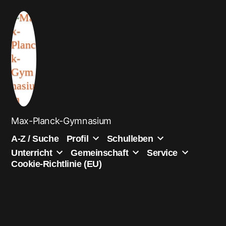
Zum
Inhalt
springen
Max-Planck-Gymnasium
A-Z / Suche
Profil
Schulleben
Unterricht
Gemeinschaft
Service
Cookie-Richtlinie (EU)