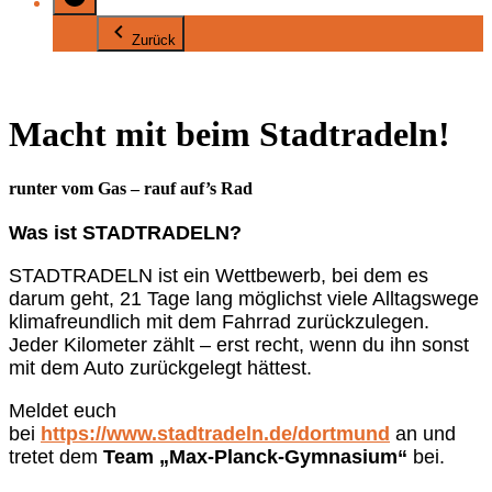
Zurück
Macht mit beim Stadtradeln!
runter vom Gas – rauf auf’s Rad
Was ist STADTRADELN?
STADTRADELN ist ein Wettbewerb, bei dem es
darum geht, 21 Tage lang möglichst viele Alltagswege
klimafreundlich mit dem Fahrrad zurückzulegen.
Jeder Kilometer zählt – erst recht, wenn du ihn sonst
mit dem Auto zurückgelegt hättest.
Meldet euch
bei
https://www.stadtradeln.de/dortmund
an und
tretet dem
Team „Max-Planck-Gymnasium“
bei.