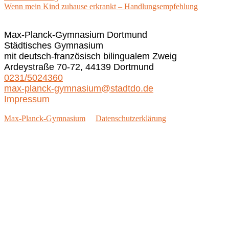
Beitrag:
Wenn mein Kind zuhause erkrankt – Handlungsempfehlung
Max-Planck-Gymnasium Dortmund
Städtisches Gymnasium
mit deutsch-französisch bilingualem Zweig
Ardeystraße 70-72, 44139 Dortmund
0231/5024360
max-planck-gymnasium@stadtdo.de
Impressum
Max-Planck-Gymnasium
Datenschutzerklärung