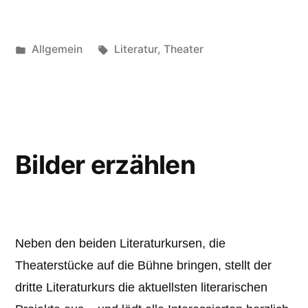
Veröffentlicht
Schlagwörter:
Allgemein
Literatur
,
Theater
unter
Bilder erzählen
Neben den beiden Literaturkursen, die
Theaterstücke auf die Bühne bringen, stellt der
dritte Literaturkurs die aktuellsten literarischen