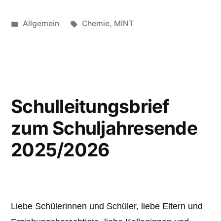
Veröffentlicht
Schlagwörter:
Allgemein
Chemie
,
MINT
unter
Schulleitungsbrief
zum Schuljahresende
2025/2026
Liebe Schülerinnen und Schüler, liebe Eltern und