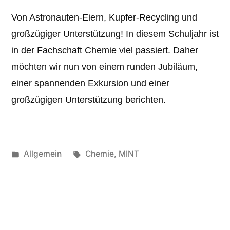
Von Astronauten-Eiern, Kupfer-Recycling und
großzügiger Unterstützung! In diesem Schuljahr ist
in der Fachschaft Chemie viel passiert. Daher
möchten wir nun von einem runden Jubiläum,
einer spannenden Exkursion und einer
großzügigen Unterstützung berichten.
Veröffentlicht
Schlagwörter:
Allgemein
Chemie
,
MINT
unter