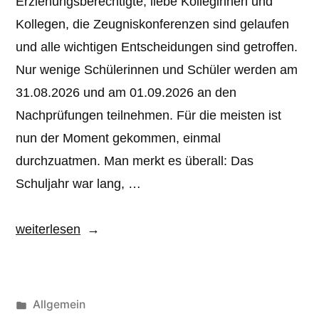
Erziehungsberechtigte, liebe Kolleginnen und
Kollegen, die Zeugniskonferenzen sind gelaufen
und alle wichtigen Entscheidungen sind getroffen.
Nur wenige Schülerinnen und Schüler werden am
31.08.2026 und am 01.09.2026 an den
Nachprüfungen teilnehmen. Für die meisten ist
nun der Moment gekommen, einmal
durchzuatmen. Man merkt es überall: Das
Schuljahr war lang, …
„Schulleitungsbrief
weiterlesen
zum
Schuljahresende
2025/2026“
Veröffentlicht
Allgemein