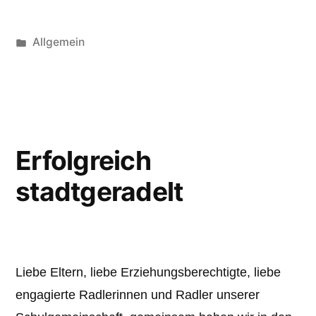
Veröffentlicht
Allgemein
unter
Erfolgreich
stadtgeradelt
Liebe Eltern, liebe Erziehungsberechtigte, liebe
engagierte Radlerinnen und Radler unserer