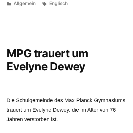
Veröffentlicht
Schlagwörter:
Allgemein
Englisch
unter
MPG trauert um
Evelyne Dewey
Die Schulgemeinde des Max-Planck-Gymnasiums
trauert um Evelyne Dewey, die im Alter von 76
Jahren verstorben ist.