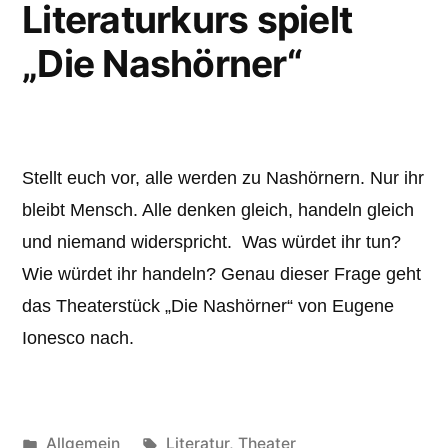
Literaturkurs spielt
„Die Nashörner“
Stellt euch vor, alle werden zu Nashörnern. Nur ihr
bleibt Mensch. Alle denken gleich, handeln gleich
und niemand widerspricht. Was würdet ihr tun?
Wie würdet ihr handeln? Genau dieser Frage geht
das Theaterstück „Die Nashörner“ von Eugene
Ionesco nach.
Veröffentlicht
Schlagwörter:
Allgemein
Literatur
,
Theater