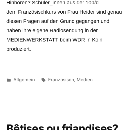
Hinhören? Schüler_innen aus der 10b/d
dem Französischkurs von Frau Heider sind genau
diesen Fragen auf den Grund gegangen und
haben ihre eigene Radiosendung in der
MEDIENWERKSTATT beim WDR in Köln
produziert.
Veröffentlicht
Schlagwörter:
Allgemein
Französisch
,
Medien
unter
Bêtises ou friandises?