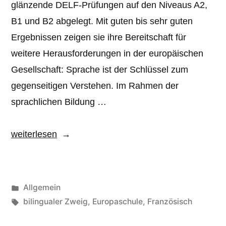
glänzende DELF-Prüfungen auf den Niveaus A2,
B1 und B2 abgelegt. Mit guten bis sehr guten
Ergebnissen zeigen sie ihre Bereitschaft für
weitere Herausforderungen in der europäischen
Gesellschaft: Sprache ist der Schlüssel zum
gegenseitigen Verstehen. Im Rahmen der
sprachlichen Bildung …
„Erfolgreiche
weiterlesen
Französisch-
Prüfungen“
Veröffentlicht
Allgemein
unter
Schlagwörter:
bilingualer Zweig
,
Europaschule
,
Französisch