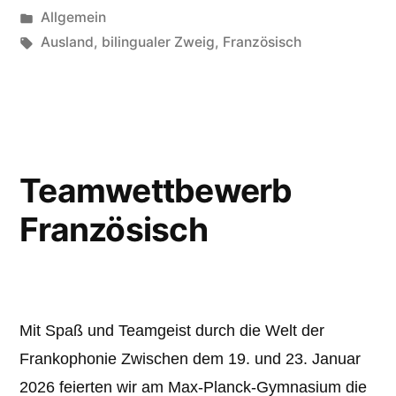
Veröffentlicht
Allgemein
unter
Schlagwörter:
Ausland
,
bilingualer Zweig
,
Französisch
Teamwettbewerb
Französisch
Mit Spaß und Teamgeist durch die Welt der
Frankophonie Zwischen dem 19. und 23. Januar
2026 feierten wir am Max-Planck-Gymnasium die