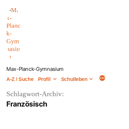
Zum
Inhalt
springen
Max-Planck-Gymnasium
A-Z / Suche
Profil
Schulleben
Schlagwort-Archiv:
Französisch