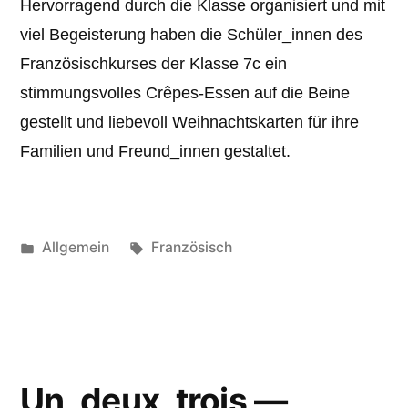
Hervorragend durch die Klasse organisiert und mit
viel Begeisterung haben die Schüler_innen des
Französischkurses der Klasse 7c ein
stimmungsvolles Crêpes-Essen auf die Beine
gestellt und liebevoll Weihnachtskarten für ihre
Familien und Freund_innen gestaltet.
Veröffentlicht
Schlagwörter:
Allgemein
Französisch
unter
Un, deux, trois —