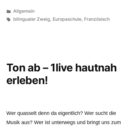
Veröffentlicht
Allgemein
unter
Schlagwörter:
bilingualer Zweig
,
Europaschule
,
Französisch
Ton ab – 1live hautnah
erleben!
Wer quasselt denn da eigentlich? Wer sucht die
Musik aus? Wer ist unterwegs und bringt uns zum