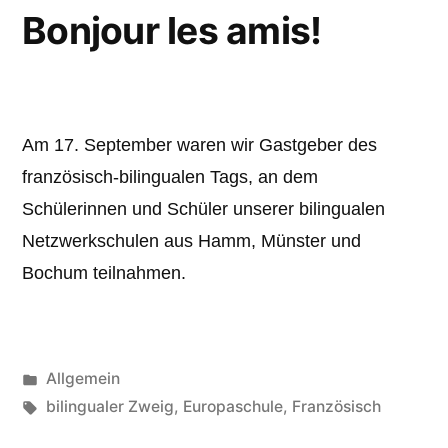
Bonjour les amis!
Am 17. September waren wir Gastgeber des
französisch-bilingualen Tags, an dem
Schülerinnen und Schüler unserer bilingualen
Netzwerkschulen aus Hamm, Münster und
Bochum teilnahmen.
Veröffentlicht
Allgemein
unter
Schlagwörter:
bilingualer Zweig
,
Europaschule
,
Französisch