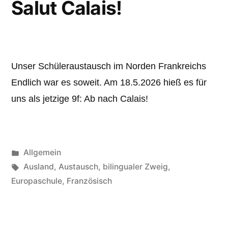
Salut Calais!
Unser Schüleraustausch im Norden Frankreichs
Endlich war es soweit. Am 18.5.2026 hieß es für
uns als jetzige 9f: Ab nach Calais!
Veröffentlicht
Allgemein
unter
Schlagwörter:
Ausland
,
Austausch
,
bilingualer Zweig
,
Europaschule
,
Französisch