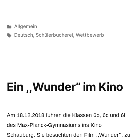
Veröffentlicht
Allgemein
unter
Schlagwörter:
Deutsch
,
Schülerbücherei
,
Wettbewerb
Ein ,,Wunder’’ im Kino
Am 18.12.2018 fuhren die Klassen 6b, 6c und 6f
des Max-Planck-Gymnasiums ins Kino
Schauburg. Sie besuchten den Film ,,Wunder’’, zu