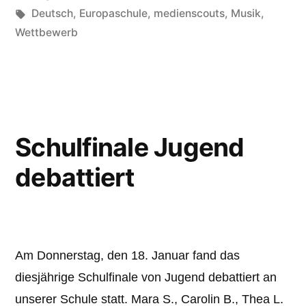
unter
Schlagwörter:
Deutsch
,
Europaschule
,
medienscouts
,
Musik
,
Wettbewerb
Schulfinale Jugend
debattiert
Am Donnerstag, den 18. Januar fand das
diesjährige Schulfinale von Jugend debattiert an
unserer Schule statt. Mara S., Carolin B., Thea L.