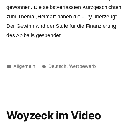
gewonnen. Die selbstverfassten Kurzgeschichten
zum Thema „Heimat“ haben die Jury überzeugt.
Der Gewinn wird der Stufe für die Finanzierung
des Abiballs gespendet.
Veröffentlicht
Schlagwörter:
Allgemein
Deutsch
,
Wettbewerb
unter
Woyzeck im Video