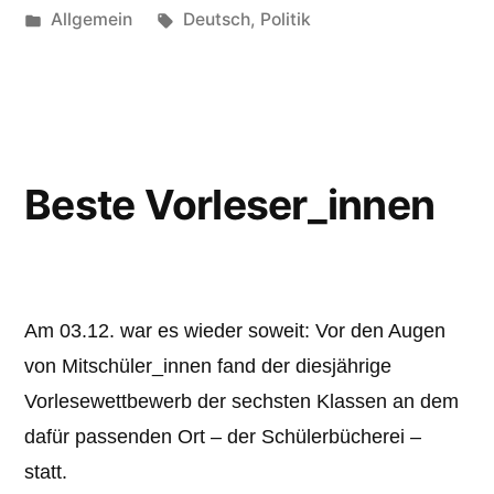
Veröffentlicht
Schlagwörter:
Allgemein
Deutsch
,
Politik
unter
Beste Vorleser_innen
Am 03.12. war es wieder soweit: Vor den Augen
von Mitschüler_innen fand der diesjährige
Vorlesewettbewerb der sechsten Klassen an dem
dafür passenden Ort – der Schülerbücherei –
statt.