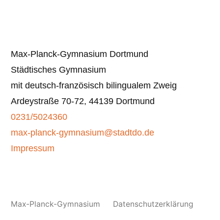
der
Beiträge
Max-Planck-Gymnasium Dortmund
Städtisches Gymnasium
mit deutsch-französisch bilingualem Zweig
Ardeystraße 70-72, 44139 Dortmund
0231/5024360
max-planck-gymnasium@stadtdo.de
Impressum
Max-Planck-Gymnasium
Datenschutzerklärung