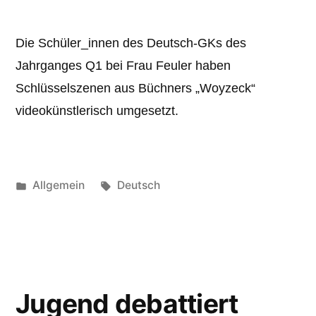
Die Schüler_innen des Deutsch-GKs des
Jahrganges Q1 bei Frau Feuler haben
Schlüsselszenen aus Büchners „Woyzeck“
videokünstlerisch umgesetzt.
Veröffentlicht
Schlagwörter:
Allgemein
Deutsch
unter
Jugend debattiert