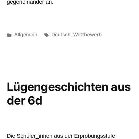
gegeneinander an.
Veröffentlicht
Schlagwörter:
Allgemein
Deutsch
,
Wettbewerb
unter
Lügengeschichten aus
der 6d
Die Schüler_innen aus der Erprobungsstufe