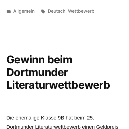
Veröffentlicht
Schlagwörter:
Allgemein
Deutsch
,
Wettbewerb
unter
Gewinn beim
Dortmunder
Literaturwettbewerb
Die ehemalige Klasse 9B hat beim 25.
Dortmunder Literaturwettbewerb einen Geldpreis