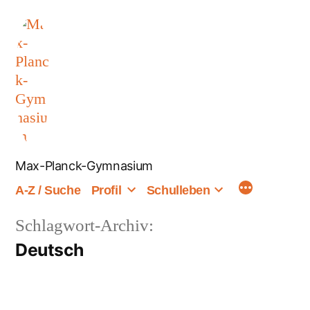
Zum
Inhalt
springen
Max-Planck-Gymnasium
A-Z / Suche
Profil
Schulleben
Schlagwort-Archiv:
Deutsch