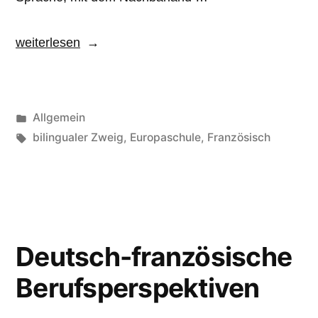
„France
weiterlesen
Mobil“
Veröffentlicht
Allgemein
unter
Schlagwörter:
bilingualer Zweig
,
Europaschule
,
Französisch
Deutsch-französische
Berufsperspektiven