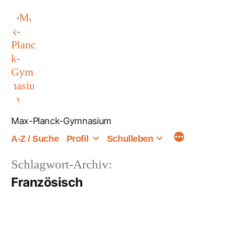
Zum
Inhalt
springen
Max-Planck-Gymnasium
A-Z / Suche
Profil
Schulleben
Schlagwort-Archiv:
Französisch