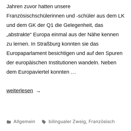
Jahren zuvor hatten unsere
Französischschülerinnen und -schüler aus dem LK
und dem GK der Q1 die Gelegenheit, das
„abstrakte“ Europa einmal aus der Nähe kennen
zu lernen. In Straßburg konnten sie das
Europaparlament besichtigen und auf den Spuren
der europäischen Institutionen wandeln. Neben
dem Europaviertel konnten …
„Straßburg-
weiterlesen
Fahrt
der
Q1“
Veröffentlicht
Schlagwörter:
Allgemein
bilingualer Zweig
,
Französisch
unter