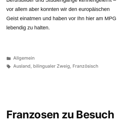
Berufsbilder und Studiengänge kennengelernt –
vor allem aber konnten wir den europäischen
Geist einatmen und haben vor Ihn hier am MPG
lebendig zu halten.
Veröffentlicht
Allgemein
unter
Schlagwörter:
Ausland
,
bilingualer Zweig
,
Französisch
Franzosen zu Besuch