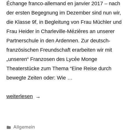
Échange franco-allemand en janvier 2017 – nach
der ersten Begegnung im Dezember sind nun wir,
die Klasse 9f, in Begleitung von Frau Müchler und
Frau Heider in Charleville-Mézières an unserer
Partnerschule in den Ardennen. Zur deutsch-
französischen Freundschaft erarbeiten wir mit
„unseren“ Franzosen des Lycée Monge
Theaterstücke zum Thema “Eine Reise durch
bewegte Zeiten oder: Wie …
„9f
weiterlesen
lebt
deutsch-
französische
Veröffentlicht
Allgemein